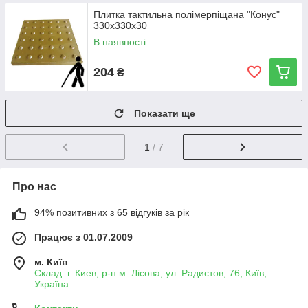
Плитка тактильна полімерпіщана "Конус"
330х330х30
В наявності
204
₴
Показати ще
1
/ 7
Про нас
94% позитивних з 65 відгуків за рік
Працює з 01.07.2009
м. Київ
Склад: г. Киев, р-н м. Лісова, ул. Радистов, 76, Київ,
Україна