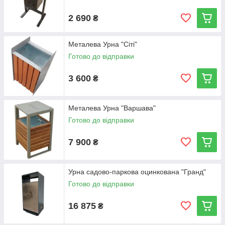
2 690
₴
Металева Урна "Сіті"
Готово до відправки
3 600
₴
Металева Урна "Варшава"
Готово до відправки
7 900
₴
Урна садово-паркова оцинкована "Гранд"
Готово до відправки
16 875
₴