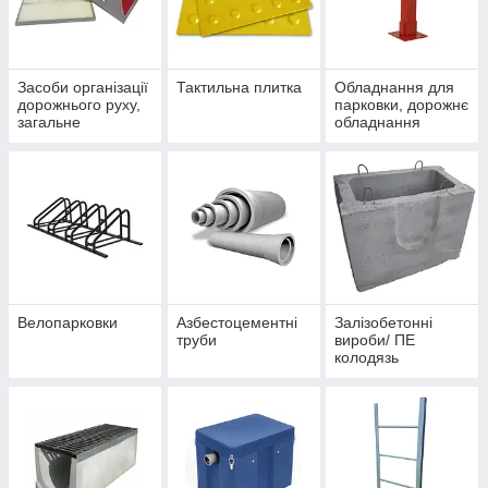
Засоби організації
Тактильна плитка
Обладнання для
дорожнього руху,
парковки, дорожнє
загальне
обладнання
Велопарковки
Азбестоцементні
Залізобетонні
труби
вироби/ ПЕ
колодязь