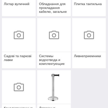
Ліхтар вуличний
Обладнання для
Плитка тактильна
прокладання
кабелю, загальне
Садові та паркові
Системы
Ливнеприемники
лавки
водоотвода и
комплектующие