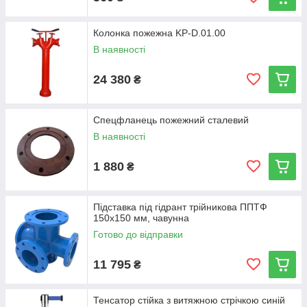
Колонка пожежна KP-D.01.00
В наявності
24 380
₴
Спецфланець пожежний сталевий
В наявності
1 880
₴
Підставка під гідрант трійникова ППТФ
150х150 мм, чавунна
Готово до відправки
11 795
₴
Тенсатор стійка з витяжною стрічкою синій