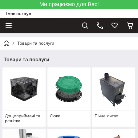
Ми працюємо для Вас!
Імпекс-груп
Товари та послуги
Товари та послуги
Дощоприймачі та
Люки
Пічне литво
решітки