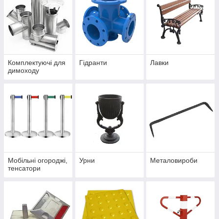
Комплектуючі для
Гідранти
Лавки
димоходу
Мобільні огороджі,
Урни
Металовироби
тенсатори