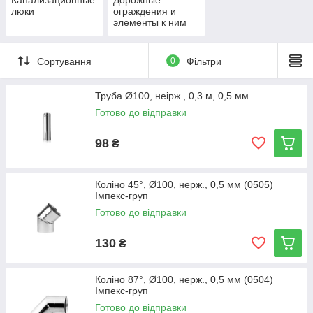
Канализационные
Дорожные
люки
ограждения и
элементы к ним
Сортування
0
Фільтри
Труба Ø100, неірж., 0,3 м, 0,5 мм
Готово до відправки
98
₴
Коліно 45°, Ø100, нерж., 0,5 мм (0505)
Імпекс-груп
Готово до відправки
130
₴
Коліно 87°, Ø100, нерж., 0,5 мм (0504)
Імпекс-груп
Готово до відправки