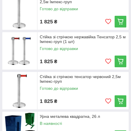
2,5м Імпекс-груп
Готово до відправки
1 825
₴
Стійка зі стрічкою нержавійка Тенсатор 2,5 м
Імпекс-груп (1 шт)
Готово до відправки
1 825
₴
Стійка зі стрічкою тенсатор червоний 2,5м
Імпекс-груп
Готово до відправки
1 825
₴
Урна металева квадратна, 26 л
В наявності