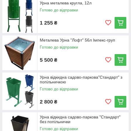
Урна металева кругла, 12л
Готово до відправки
1 255
₴
Металева Урна "Лофт" 56л Імпекс-груп
Готово до відправки
5 500
₴
Урна відкидна садово-паркова"Стандарт" з
попільничкою
Готово до відправки
2 800
₴
Урна відкидна садово-паркова "Стандарт"
без попільнички
Готово до відправки