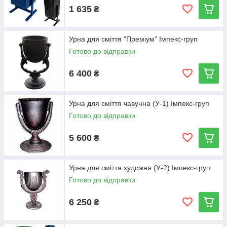
1 635
₴
Урна для сміття "Преміум" Імпекс-груп
Готово до відправки
6 400
₴
Урна для сміття чавунна (У-1) Імпекс-груп
Готово до відправки
5 600
₴
Урна для сміття художня (У-2) Імпекс-груп
Готово до відправки
6 250
₴