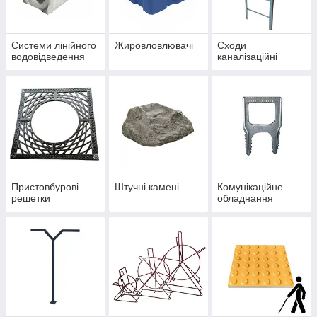
Системи лінійного
Жировловлювачі
Сходи
водовідведення
каналізаційні
Пристовбурові
Штучні камені
Комунікаційне
решетки
обладнання