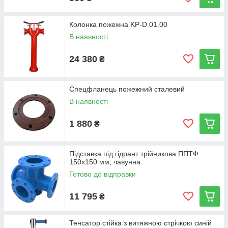
Колонка пожежна KP-D.01.00
В наявності
24 380
₴
Спецфланець пожежний сталевий
В наявності
1 880
₴
Підставка під гідрант трійникова ППТФ
150х150 мм, чавунна
Готово до відправки
11 795
₴
Тенсатор стійка з витяжною стрічкою синій