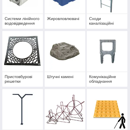
Системи лінійного
Жировловлювачі
Сходи
водовідведення
каналізаційні
Пристовбурові
Штучні камені
Комунікаційне
решетки
обладнання