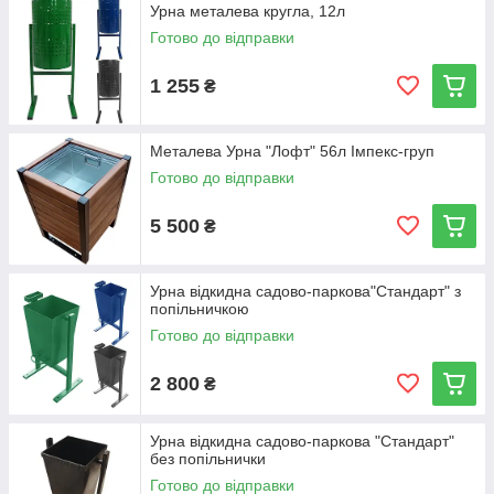
Урна металева кругла, 12л
Готово до відправки
1 255
₴
Металева Урна "Лофт" 56л Імпекс-груп
Готово до відправки
5 500
₴
Урна відкидна садово-паркова"Стандарт" з
попільничкою
Готово до відправки
2 800
₴
Урна відкидна садово-паркова "Стандарт"
без попільнички
Готово до відправки