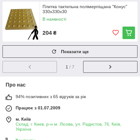
Плитка тактильна полімерпіщана "Конус"
330х330х30
В наявності
204
₴
Показати ще
1
/ 7
Про нас
94% позитивних з 65 відгуків за рік
Працює з 01.07.2009
м. Київ
Склад: г. Киев, р-н м. Лісова, ул. Радистов, 76, Київ,
Україна