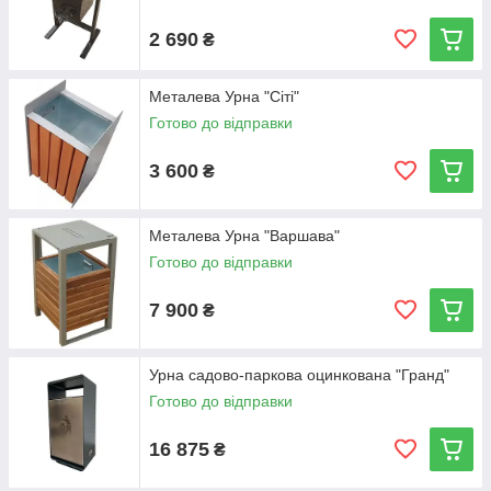
2 690
₴
Металева Урна "Сіті"
Готово до відправки
3 600
₴
Металева Урна "Варшава"
Готово до відправки
7 900
₴
Урна садово-паркова оцинкована "Гранд"
Готово до відправки
16 875
₴