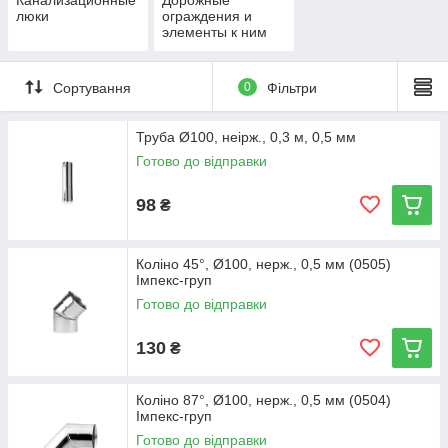
Канализационные
Дорожные
люки
ограждения и
элементы к ним
Сортування
0
Фільтри
Труба Ø100, неірж., 0,3 м, 0,5 мм
Готово до відправки
98
₴
Коліно 45°, Ø100, нерж., 0,5 мм (0505)
Імпекс-груп
Готово до відправки
130
₴
Коліно 87°, Ø100, нерж., 0,5 мм (0504)
Імпекс-груп
Готово до відправки