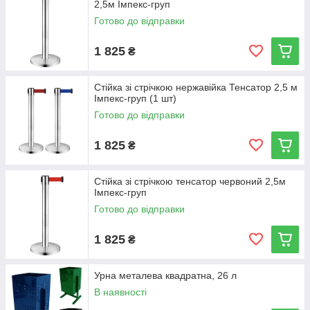
2,5м Імпекс-груп
Готово до відправки
1 825
₴
Стійка зі стрічкою нержавійка Тенсатор 2,5 м
Імпекс-груп (1 шт)
Готово до відправки
1 825
₴
Стійка зі стрічкою тенсатор червоний 2,5м
Імпекс-груп
Готово до відправки
1 825
₴
Урна металева квадратна, 26 л
В наявності