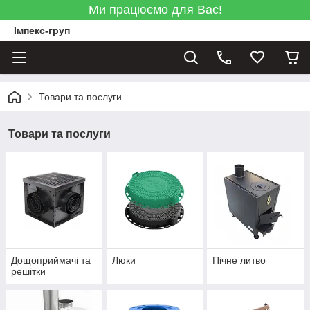
Ми працюємо для Вас!
Імпекс-груп
Товари та послуги
Товари та послуги
Дощоприймачі та
Люки
Пічне литво
решітки