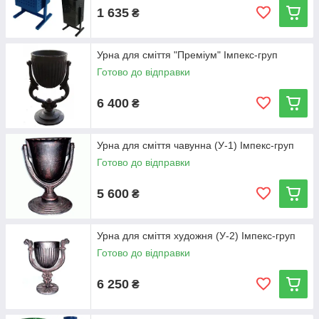
1 635
₴
Урна для сміття "Преміум" Імпекс-груп
Готово до відправки
6 400
₴
Урна для сміття чавунна (У-1) Імпекс-груп
Готово до відправки
5 600
₴
Урна для сміття художня (У-2) Імпекс-груп
Готово до відправки
6 250
₴