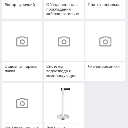
Ліхтар вуличний
Обладнання для
Плитка тактильна
прокладання
кабелю, загальне
Садові та паркові
Системы
Ливнеприемники
лавки
водоотвода и
комплектующие