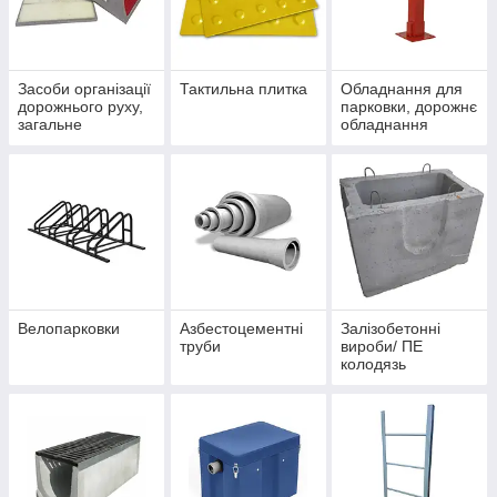
Засоби організації
Тактильна плитка
Обладнання для
дорожнього руху,
парковки, дорожнє
загальне
обладнання
Велопарковки
Азбестоцементні
Залізобетонні
труби
вироби/ ПЕ
колодязь