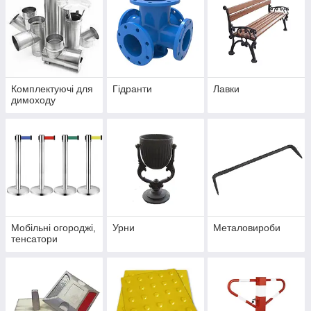
Комплектуючі для
Гідранти
Лавки
димоходу
Мобільні огороджі,
Урни
Металовироби
тенсатори