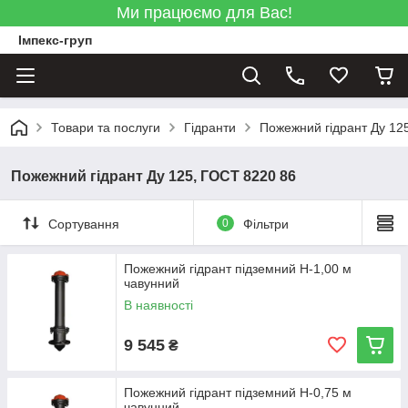
Ми працюємо для Вас!
Імпекс-груп
Товари та послуги
Гідранти
Пожежний гідрант Ду 12
Пожежний гідрант Ду 125, ГОСТ 8220 86
Сортування
0
Фільтри
Пожежний гідрант підземний Н-1,00 м
чавунний
В наявності
9 545
₴
Пожежний гідрант підземний Н-0,75 м
чавунний