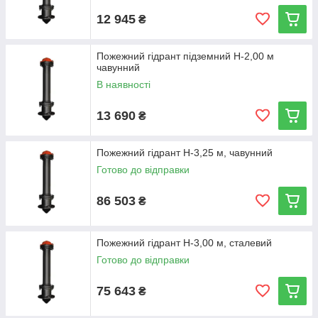
12 945
₴
Пожежний гідрант підземний Н-2,00 м
чавунний
В наявності
13 690
₴
Пожежний гідрант Н-3,25 м, чавунний
Готово до відправки
86 503
₴
Пожежний гідрант Н-3,00 м, сталевий
Готово до відправки
75 643
₴