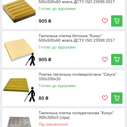
500х500х60 жовта ДСТУ ISO 23599:2017
Готово до відправки
905
₴
Тактильна плитка бетонна "Конус"
500х500х60 жовта ДСТУ ISO 23599:2017
Готово до відправки
905
₴
Плитка тактильна полімерпісчана "Смуга"
330х330х20
Готово до відправки
80
₴
Тактильна плитка поліуретанова "Конус"
300х300х3 (сіра)
Під замовлення