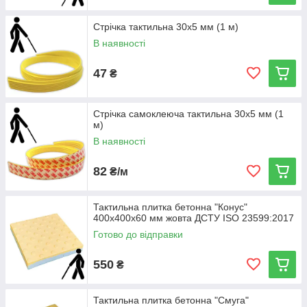
Стрічка тактильна 30х5 мм (1 м)
В наявності
47
₴
Стрічка самоклеюча тактильна 30х5 мм (1
м)
В наявності
82
₴/м
Тактильна плитка бетонна "Конус"
400х400х60 мм жовта ДСТУ ISO 23599:2017
Готово до відправки
550
₴
Тактильна плитка бетонна "Смуга"