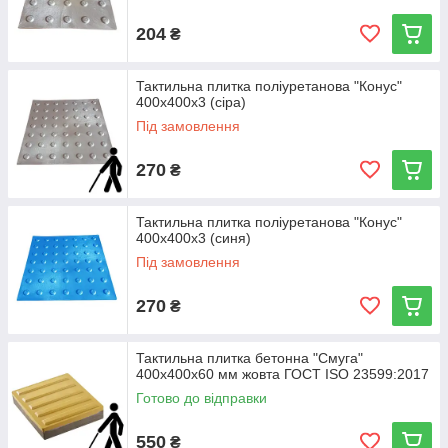
204
₴
Тактильна плитка поліуретанова "Конус"
400х400х3 (сіра)
Під замовлення
270
₴
Тактильна плитка поліуретанова "Конус"
400х400х3 (синя)
Під замовлення
270
₴
Тактильна плитка бетонна "Смуга"
400х400х60 мм жовта ГОСТ ISO 23599:2017
Готово до відправки
550
₴