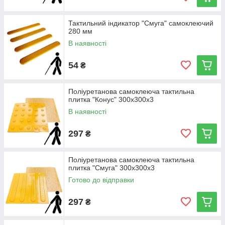
Тактильний індикатор "Смуга" самоклеючий
280 мм
В наявності
54
₴
Поліуретанова самоклеюча тактильна
плитка "Конус" 300х300х3
В наявності
297
₴
Поліуретанова самоклеюча тактильна
плитка "Смуга" 300х300х3
Готово до відправки
297
₴