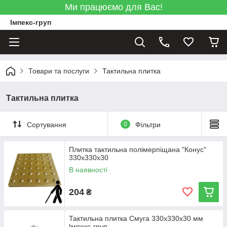
Ми працюємо для Вас!
Імпекс-груп
Товари та послуги
Тактильна плитка
Тактильна плитка
Сортування
0
Фільтри
Плитка тактильна полімерпіщана "Конус"
330х330х30
В наявності
204
₴
Тактильна плитка Смуга 330х330х30 мм
Імпекс-груп