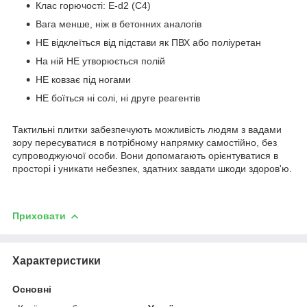
Клас горючості: E-d2 (C4)
Вага менше, ніж в бетонних аналогів
НЕ відклеїться від підстави як ПВХ або поліуретан
На ній НЕ утворюється полій
НЕ ковзає під ногами
НЕ боїться ні солі, ні друге реагентів
Тактильні плитки забезпечують можливість людям з вадами
зору пересуватися в потрібному напрямку самостійно, без
супроводжуючої особи. Вони допомагають орієнтуватися в
просторі і уникати небезпек, здатних завдати шкоди здоров'ю.
Приховати
Характеристики
Основні