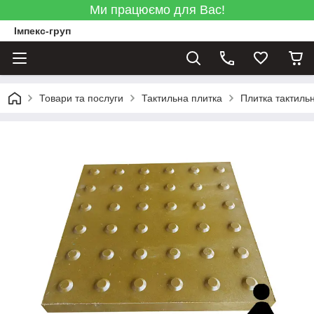
Ми працюємо для Вас!
Імпекс-груп
Товари та послуги
Тактильна плитка
Плитка тактиль