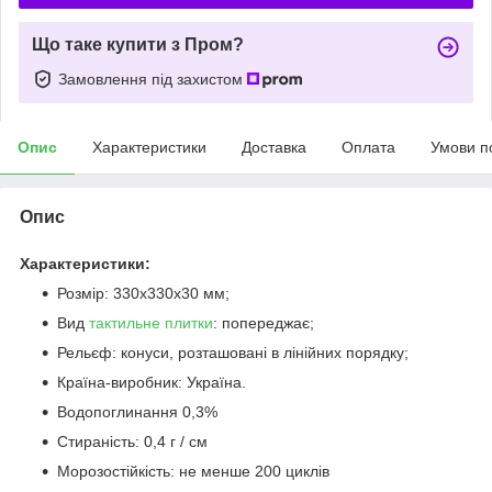
Що таке купити з Пром?
Замовлення під захистом
Опис
Характеристики
Доставка
Оплата
Умови п
Опис
Характеристики:
Розмір: 330х330х30 мм;
Вид
тактильне плитки
: попереджає;
Рельєф: конуси, розташовані в лінійних порядку;
Країна-виробник: Україна.
Водопоглинання 0,3%
Стираність: 0,4 г / см
Морозостійкість: не менше 200 циклів