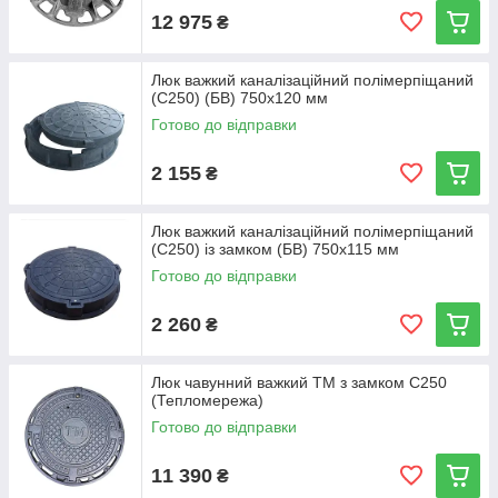
12 975
₴
Люк важкий каналізаційний полімерпіщаний
(С250) (БВ) 750х120 мм
Готово до відправки
2 155
₴
Люк важкий каналізаційний полімерпіщаний
(С250) із замком (БВ) 750х115 мм
Готово до відправки
2 260
₴
Люк чавунний важкий ТМ з замком С250
(Тепломережа)
Готово до відправки
11 390
₴