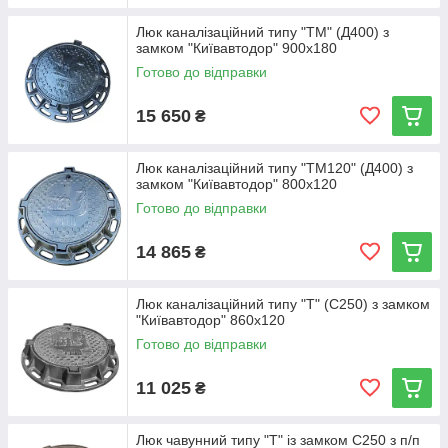
Люк каналізаційний типу "ТМ" (Д400) з
замком "Київавтодор" 900х180
Готово до відправки
15 650
₴
Люк каналізаційний типу "ТМ120" (Д400) з
замком "Київавтодор" 800х120
Готово до відправки
14 865
₴
Люк каналізаційний типу "Т" (С250) з замком
"Київавтодор" 860х120
Готово до відправки
11 025
₴
Люк чавунний типу "Т" із замком С250 з п/п