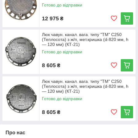
Готово до відправки
12 975
₴
Люк чавун. канал. вага. типу "ТМ" С250
(Теплосота) з ж/п, мет.кришка (d-820 мм, h
— 120 мм) (КТ-21)
Готово до відправки
8 605
₴
Люк чавун. канал. вага. типу "ТМ" С250
(Теплосота) з ж/п, мет.кришка (d-820 мм, h
— 120 мм) (КТ-21)
Готово до відправки
8 605
₴
Про нас