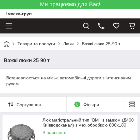
Ми працюємо для Вас!
Імпекс-груп
Товари та послуги
Люки
Важкі люки 25-90 т
Важкі люки 25-90 т
Встановлюється на міські автомобільні дороги з інтенсивним
рухом.
Сортування
0
Фільтри
Люк магістральний тип "ВМ" із замком (Д400
Київводоканал) з мех.обробкою 800х180
В наявності