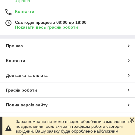
Україна
Контакти
Сьогодні працює з 09:00 до 18:00
Показати весь графік роботи
Про нас
Контакти
Доставка та оплата
Графік роботи
Повна версія сайту
Сайт створено на маркетплейсі
Prom.ua
Зараз компанія не може швидко обробляти замовлення та
повідомлення, оскільки за її графіком роботи сьогодні
вихідний. Вашу заявку буде оброблено найближчим
Політика конфіденційності