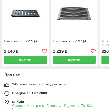
Колосник 390х155 (А)
Колосник 280х197 (А)
Коло
293х
1 140
1 239
826
₴
₴
Купити
Купити
Про нас
94% позитивних з 65 відгуків за рік
Працює з 01.07.2009
м. Київ
Склад: г. Киев, р-н м. Лісова, ул. Радистов, 76, Київ,