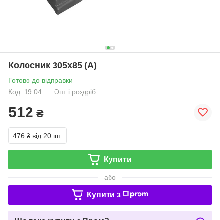
Колосник 305х85 (А)
Готово до відправки
Код: 19.04
Опт і роздріб
512
₴
476 ₴
від 20 шт.
Купити
або
Купити з