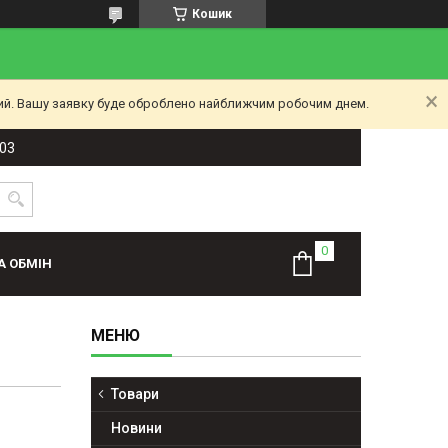
Кошик
ний. Вашу заявку буде оброблено найближчим робочим днем.
-03
А ОБМІН
Товари
Новини