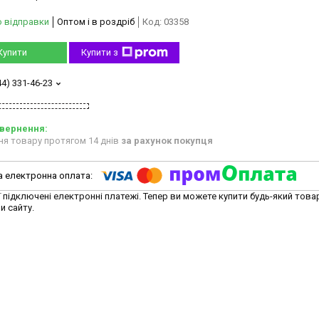
о відправки
Оптом і в роздріб
Код:
03358
Купити
Купити з
44) 331-46-23
ня товару протягом 14 днів
за рахунок покупця
ї підключені електронні платежі. Тепер ви можете купити будь-який това
и сайту.