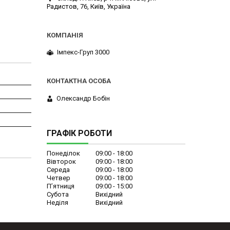
Радистов, 76, Київ, Україна
Імпекс-Груп 3000
Олександр Бобін
ГРАФІК РОБОТИ
Понеділок
09:00
18:00
Вівторок
09:00
18:00
Середа
09:00
18:00
Четвер
09:00
18:00
Пʼятниця
09:00
15:00
Субота
Вихідний
Неділя
Вихідний