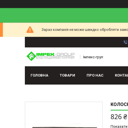
Зараз компанія не може швидко обробляти замов
Імпекс-груп
ГОЛОВНА
ТОВАРИ
ПРО НАС
КОНТА
КОЛОСН
826 ₴
Показати 