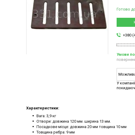
Готово д
+380 (
повернен
У компані
покидаюч
Характеристики:
Вага: 3,9 кг
Отвори: довжина 120 мм. ширина 13 мм.
Посадкове місце: довжина 20 мм товщина 10 мм
Товщина ребра: 9 мм