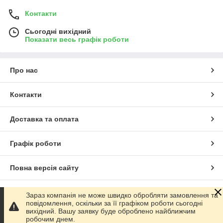
Контакти
Сьогодні вихідний
Показати весь графік роботи
Про нас
Контакти
Доставка та оплата
Графік роботи
Повна версія сайту
Сайт створено на маркетплейсі
Prom.ua
Зараз компанія не може швидко обробляти замовлення та
повідомлення, оскільки за її графіком роботи сьогодні
вихідний. Вашу заявку буде оброблено найближчим
Політика конфіденційності
робочим днем.