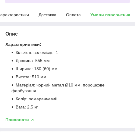
арактеристики
Доставка
Оплата
Умови повернення
Опис
Характеристики:
Кількість веломісць: 1
Довжина: 555 мм
Ширина: 130 (60) мм
Висота: 510 мм
Матеріал: чорний метал Ø10 мм, порошкове
фарбування
Колір: помаранчевий
Вага: 2,5 кг
Приховати