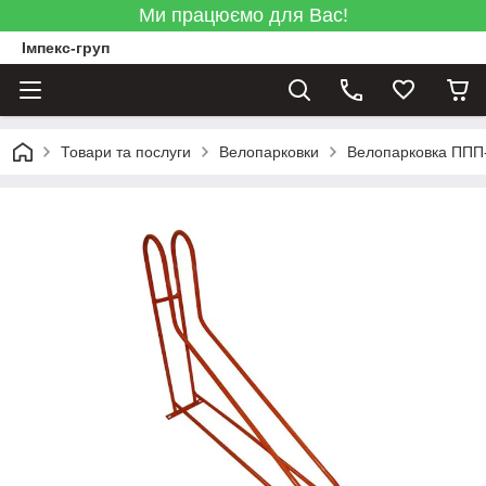
Ми працюємо для Вас!
Імпекс-груп
Товари та послуги
Велопарковки
Велопарковка ППП