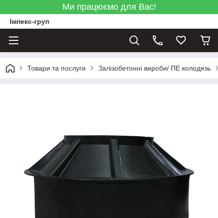
Ми працюємо для Вас!
Імпекс-груп
Товари та послуги
Залізобетонні вироби/ ПЕ колодязь