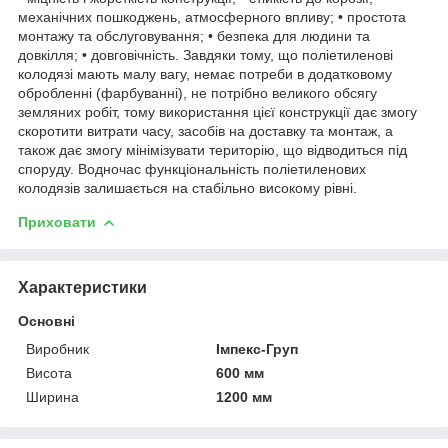
механічних пошкоджень, атмосферного впливу; • простота
монтажу та обслуговування; • безпека для людини та
довкілля; • довговічність. Завдяки тому, що поліетиленові
колодязі мають малу вагу, немає потреби в додатковому
обробленні (фарбуванні), не потрібно великого обсягу
земляних робіт, тому використання цієї конструкції дає змогу
скоротити витрати часу, засобів на доставку та монтаж, а
також дає змогу мінімізувати територію, що відводиться під
споруду. Водночас функціональність поліетиленових
колодязів залишається на стабільно високому рівні.
Приховати
Характеристики
Основні
Виробник
Імпекс-Груп
Висота
600 мм
Ширина
1200 мм