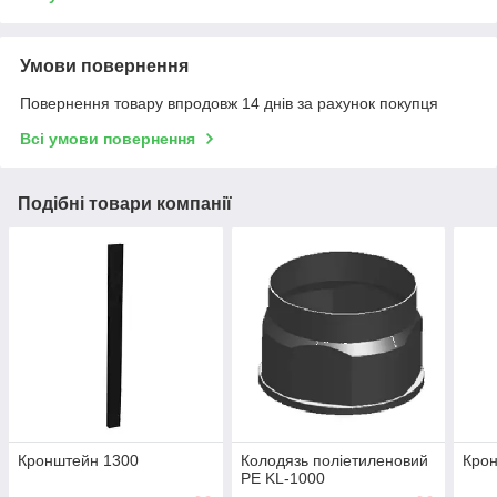
Умови повернення
Повернення товару впродовж 14 днів за рахунок покупця
Всі умови повернення
Подібні товари компанії
Кронштейн 1300
Колодязь поліетиленовий
Кро
PE KL-1000