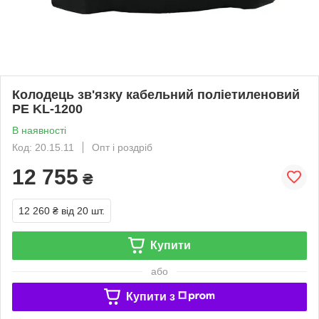
Колодець зв'язку кабельний поліетиленовий
PE KL-1200
В наявності
Код: 20.15.11
Опт і роздріб
12 755
₴
12 260 ₴
від 20 шт.
Купити
або
Купити з