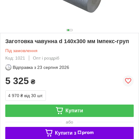
Заготовка чавунна d 140х300 мм Імпекс-груп
Під замовлення
Код: 1021
Опт і роздріб
Відправка з
23 серпня 2026
5 325
₴
4 970 ₴
від 30 шт.
Купити
або
Купити з