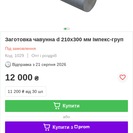
Заготовка чавунна d 210х300 мм Імпекс-груп
Під замовлення
Код: 1029
Опт і роздріб
Відправка з
21 серпня 2026
12 000
₴
11 200 ₴
від 30 шт.
Купити
або
Купити з