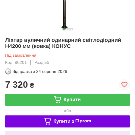
Ліхтар вуличний одинарний світлодіодний
H4200 мм (ковка) КОНУС
Під замовлення
Код: 90201
Роздріб
Відправка з
24 серпня 2026
7 320
₴
Купити
або
Купити з