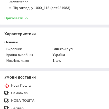
замовлення
Під закладну 1000_115 (арт.921983)
Приховати
Характеристики
Основні
Виробник
Імпекс-Груп
Країна виробник
Україна
Кількість ламп
1 шт.
Умови доставки
Нова Пошта
Самовивіз
НОВА ПОШТА
Делівері