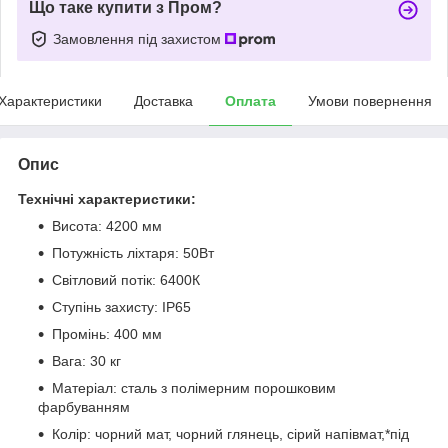
Що таке купити з Пром?
Замовлення під захистом
Характеристики
Доставка
Оплата
Умови повернення
Опис
Технічні характеристики:
Висота: 4200 мм
Потужність ліхтаря: 50Вт
Світловий потік: 6400К
Ступінь захисту: IP65
Промінь: 400 мм
Вага: 30 кг
Матеріал: сталь з полімерним порошковим
фарбуванням
Колір: чорний мат, чорний глянець, сірий напівмат,*під