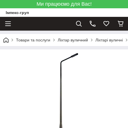
Ми працюємо для Вас!
Імпекс-груп
Товари та послуги
Ліхтар вуличний
Ліхтарі вуличні