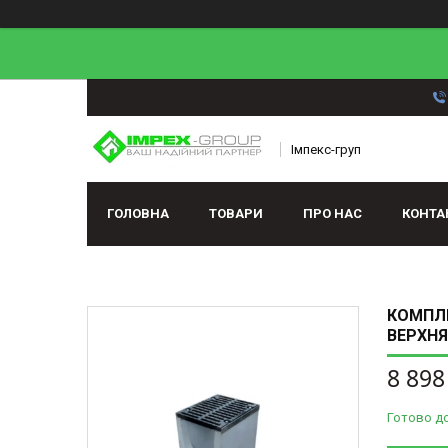
Імпекс-груп
ГОЛОВНА
ТОВАРИ
ПРО НАС
КОНТА
КОМПЛЕ
ВЕРХНЯ
8 898
Готово д