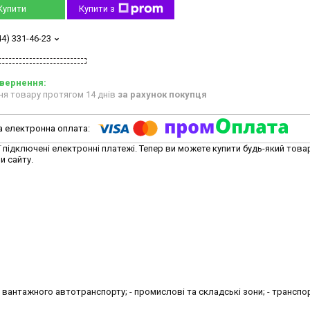
Купити
Купити з
44) 331-46-23
ня товару протягом 14 днів
за рахунок покупця
ї підключені електронні платежі. Тепер ви можете купити будь-який това
и сайту.
вантажного автотранспорту; - промислові та складські зони; - транспо