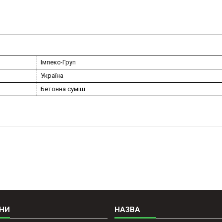
Імпекс-Груп
Україна
Бетонна суміш