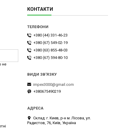
КОНТАКТИ
+380 (44) 331-46-23
+380 (67) 549-02-19
+380 (63) 855-48-03
+380 (67) 594-80-10
р не
impex3000@gmail.com
+380675490219
Склад: г. Киев, р-н м. Лісова, ул.
Радистов, 76, Київ, Україна
ртні