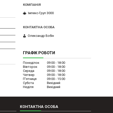
Імпекс-Груп 3000
Олександр Бобін
ГРАФІК РОБОТИ
Понеділок
09:00
18:00
Вівторок
09:00
18:00
Середа
09:00
18:00
Четвер
09:00
18:00
Пʼятниця
09:00
15:00
Субота
Вихідний
Неділя
Вихідний