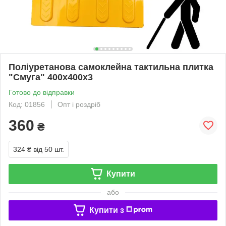
Поліуретанова самоклейна тактильна плитка
"Смуга" 400х400х3
Готово до відправки
Код: 01856
Опт і роздріб
360
₴
324 ₴
від 50 шт.
Купити
або
Купити з