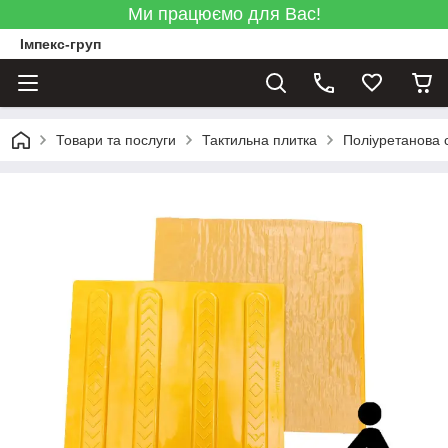
Ми працюємо для Вас!
Імпекс-груп
Товари та послуги
Тактильна плитка
Поліуретанова 