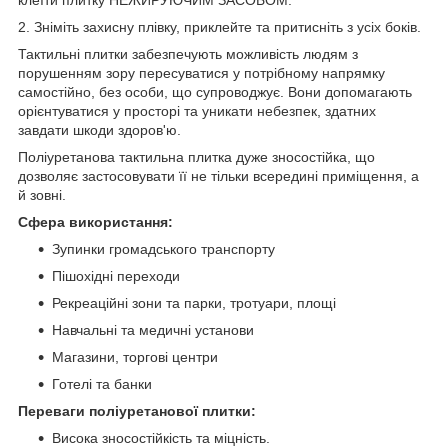
2. Зніміть захисну плівку, приклейте та притисніть з усіх боків.
Тактильні плитки забезпечують можливість людям з
порушенням зору пересуватися у потрібному напрямку
самостійно, без особи, що супроводжує. Вони допомагають
орієнтуватися у просторі та уникати небезпек, здатних
завдати шкоди здоров'ю.
Поліуретанова тактильна плитка дуже зносостійка, що
дозволяє застосовувати її не тільки всередині приміщення, а
й зовні.
Сфера використання:
Зупинки громадського транспорту
Пішохідні переходи
Рекреаційні зони та парки, тротуари, площі
Навчальні та медичні установи
Магазини, торгові центри
Готелі та банки
Переваги поліуретанової плитки:
Висока зносостійкість та міцність.