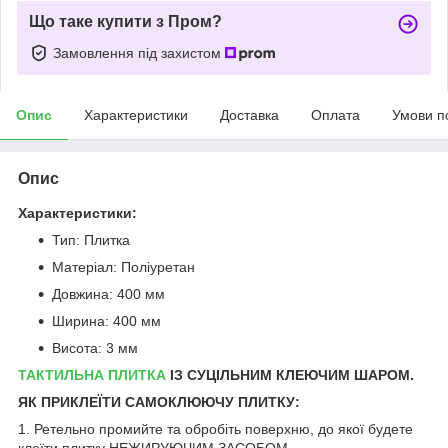
Що таке купити з Пром?
Замовлення під захистом
Опис
Характеристики
Доставка
Оплата
Умови п
Опис
Характеристики:
Тип: Плитка
Матеріал: Поліуретан
Довжина: 400 мм
Ширина: 400 мм
Висота: 3 мм
ТАКТИЛЬНА ПЛИТКА
ІЗ СУЦІЛЬНИМ КЛЕЮЧИМ ШАРОМ.
ЯК ПРИКЛЕЇТИ САМОКЛЮЮЧУ ПЛИТКУ:
1. Ретельно промийте та обробіть поверхню, до якої будете
клеїти плитку НЕЖИРУЮЧИМ ЗАСОБОМ.