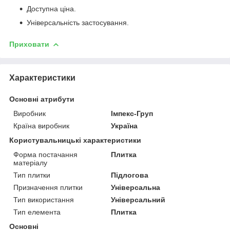
Доступна ціна.
Універсальність застосування.
Приховати
Характеристики
Основні атрибути
Виробник
Імпекс-Груп
Країна виробник
Україна
Користувальницькі характеристики
Форма постачання
Плитка
матеріалу
Тип плитки
Підлогова
Призначення плитки
Універсальна
Тип використання
Універсальний
Тип елемента
Плитка
Основні