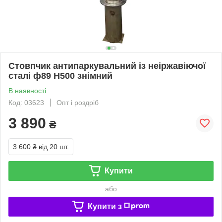
Стовпчик антипаркувальний із неіржавіючої
сталі ф89 Н500 знімний
В наявності
Код: 03623
Опт і роздріб
3 890
₴
3 600 ₴
від 20 шт.
Купити
або
Купити з