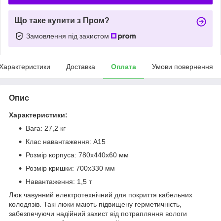
Що таке купити з Пром?
Замовлення під захистом
Характеристики
Доставка
Оплата
Умови повернення
Опис
Характеристики:
Вага: 27,2 кг
Клас навантаження: A15
Розмір корпуса: 780х440х60 мм
Розмір кришки: 700х330 мм
Навантаження: 1,5 т
Люк чавунний електротехнічний для покриття кабельних
колодязів. Такі люки мають підвищену герметичність,
забезпечуючи надійний захист від потрапляння вологи