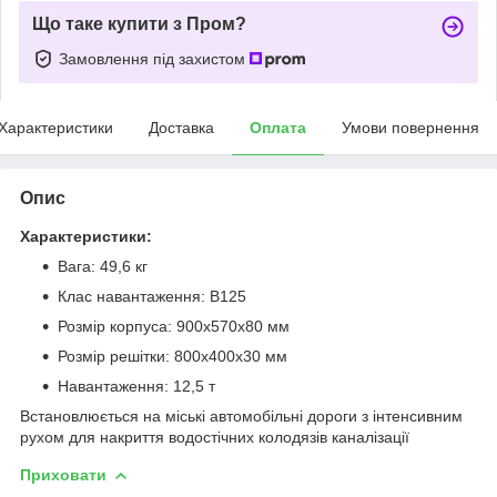
Що таке купити з Пром?
Замовлення під захистом
Характеристики
Доставка
Оплата
Умови повернення
Опис
Характеристики:
Вага: 49,6 кг
Клас навантаження: В125
Розмір корпуса: 900х570х80 мм
Розмір решітки: 800х400х30 мм
Навантаження: 12,5 т
Встановлюється на міські автомобільні дороги з інтенсивним
рухом для накриття водостічних колодязів каналізації
Приховати