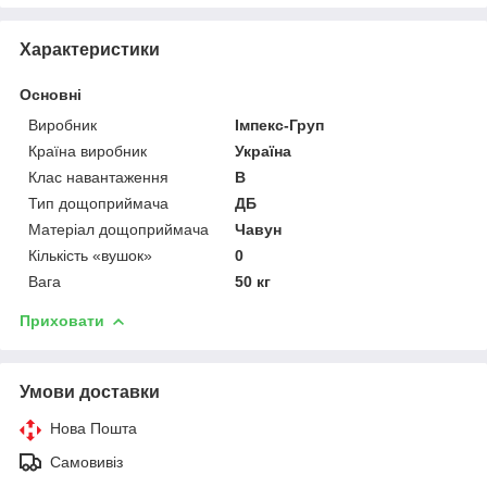
Характеристики
Основні
Виробник
Імпекс-Груп
Країна виробник
Україна
Клас навантаження
В
Тип дощоприймача
ДБ
Матеріал дощоприймача
Чавун
Кількість «вушок»
0
Вага
50 кг
Приховати
Умови доставки
Нова Пошта
Самовивіз