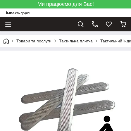
Ми працюємо для Вас!
Імпекс-груп
Товари та послуги
Тактильна плитка
Тактильний інд