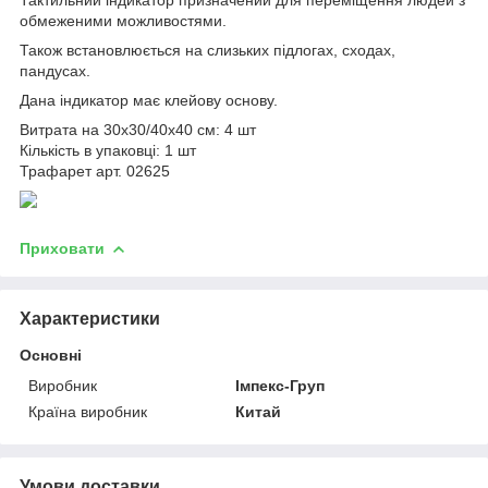
обмеженими можливостями.
Також встановлюється на слизьких підлогах, сходах,
пандусах.
Дана індикатор має клейову основу.
Витрата на 30х30/40х40 см: 4 шт
Кількість в упаковці: 1 шт
Трафарет арт. 02625
Приховати
Характеристики
Основні
Виробник
Імпекс-Груп
Країна виробник
Китай
Умови доставки