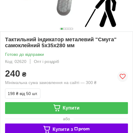
Тактильний індикатор металевий "Смуга"
самоклейний 5х35х280 мм
Готово до відправки
Код: 02620
Опт і роздріб
240
₴
Мінімальна сума замовлення на сайті — 300 ₴
198 ₴
від 50 шт.
Купити
або
Купити з