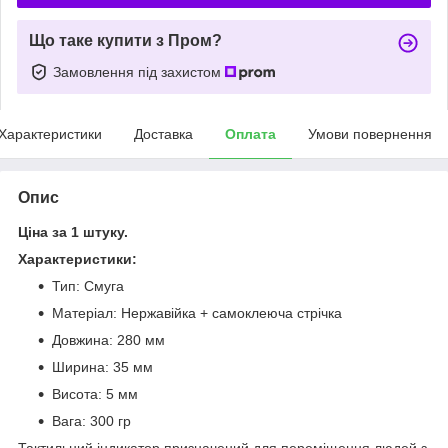
Що таке купити з Пром?
Замовлення під захистом
Характеристики
Доставка
Оплата
Умови повернення
Опис
Ціна за 1 штуку.
Характеристики:
Тип: Смуга
Матеріал: Нержавійка + самоклеюча стрічка
Довжина: 280 мм
Ширина: 35 мм
Висота: 5 мм
Вага: 300 гр
Тактильний індикатор призначений для переміщення людей з