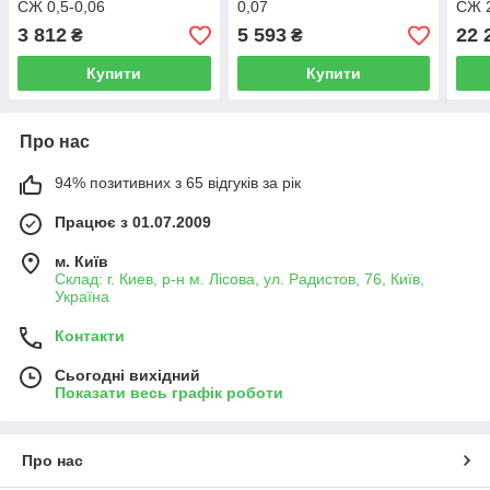
СЖ 0,5-0,06
0,07
СЖ 2
3 812
5 593
22 
₴
₴
Купити
Купити
Про нас
94% позитивних з 65 відгуків за рік
Працює з 01.07.2009
м. Київ
Склад: г. Киев, р-н м. Лісова, ул. Радистов, 76, Київ,
Україна
Контакти
Сьогодні вихідний
Показати весь графік роботи
Про нас