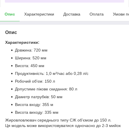
Опис
Характеристики
Доставка
Оплата
Умови п
Опис
Характеристики:
Довжина: 720 мм
Ширина: 520 мм
Висота: 450 мм
Продуктивність: 1,0 м³/час або 0,28 л/с
Робочий об'єм: 150 л
Допустиме пікове скидання: 80 л
Діаметр патрубків: 50 мм
Висота входу: 355 м
Висота виходу: 335 мм
Жировловлювач середнього типу СЖ об’ємом до 150 л.
Ця модель може використовуватися одночасно до 2-3 мийок