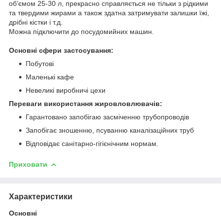
об’ємом 25-30 л, прекрасно справляється не тільки з рідкими
та твердими жирами а також здатна затримувати залишки їжі,
дрібні кістки і т.д.
Можна підключити до посудомийних машин.
Основні сфери застосування:
Побутові
Маленькі кафе
Невеликі виробничі цехи
Переваги використання жировловлювачів:
Гарантовано запобігаю засміченню трубопроводів
Запобігає зношенню, псуванню каналізаційних труб
Відповідає санітарно-гігієнічним нормам.
Приховати
Характеристики
Основні