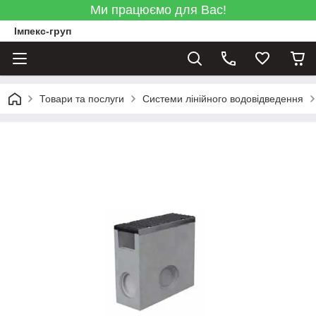
Ми працюємо для Вас!
Імпекс-груп
Товари та послуги
Системи лінійного водовідведення