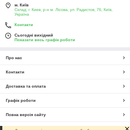
м. Київ
Склад: г. Киев, р-н м. Лісова, ул. Радистов, 76, Київ,
Україна
Контакти
Сьогодні вихідний
Показати весь графік роботи
Про нас
Контакти
Доставка та оплата
Графік роботи
Повна версія сайту
Сайт створено на маркетплейсі
Prom.ua