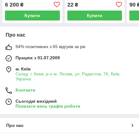
1 шт
6 200
22
90
₴
₴
Купити
Купити
Про нас
94% позитивних з 65 відгуків за рік
Працює з 01.07.2009
м. Київ
Склад: г. Киев, р-н м. Лісова, ул. Радистов, 76, Київ,
Україна
Контакти
Сьогодні вихідний
Показати весь графік роботи
Про нас