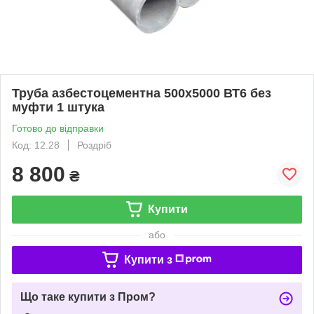
Труба азбестоцементна 500х5000 ВТ6 без
муфти 1 штука
Готово до відправки
Код: 12.28
Роздріб
8 800
₴
Купити
або
Купити з
Що таке купити з Пром?