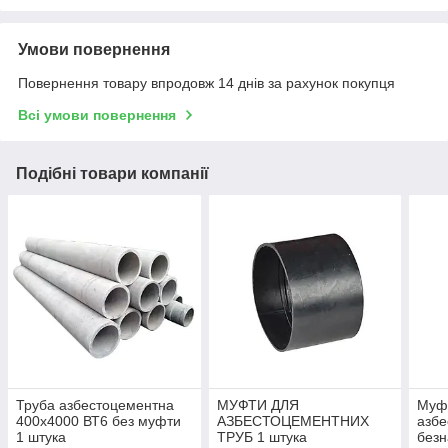
Умови повернення
Повернення товару впродовж 14 днів за рахунок покупця
Всі умови повернення
Подібні товари компанії
Труба азбестоцементна
МУФТИ ДЛЯ
Муф
400х4000 ВТ6 без муфти
АЗБЕСТОЦЕМЕНТНИХ
азбе
1 штука
ТРУБ 1 штука
безн