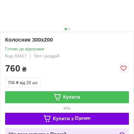
Колосник 300х200
Готово до відправки
Код: 03417
Опт і роздріб
760
₴
706 ₴
від 20 шт.
Купити
або
Купити з